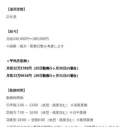
【雇用形態】
正社員
【給与】
月給240,000円〜380,000円
※経験・能力・勤務日数を考慮します
＜平均月収例＞
月収32万2785円（25日勤務/1ヶ月30日の場合）
月収33万6616円（26日勤務/1ヶ月31日の場合）
【勤務時間】
勤務時間例
①早朝 2:00 ～ 13:00 （休憩・残業含む） ※深夜業務
②朝方 7:00 ～ 18:00 （休憩・残業含む）※日中業務
③夜型 19:00 ～ 翌朝6:00 （休憩・残業含む）※夜間業務