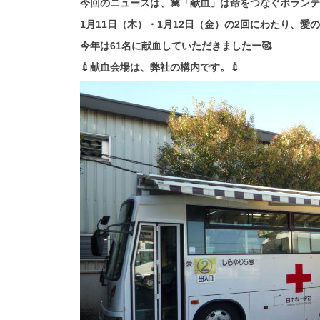
今回のニュースは、💓「献血」は命をつなぐボランテ
1月11日（木）・1月12日（金）の2回にわたり、愛
今年は61名に献血していただきましたー🥰
💉献血会場は、弊社の構内です。💉