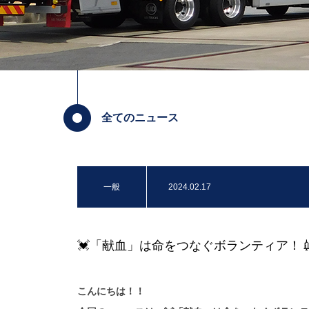
全てのニュース
一般
2024.02.17
💓「献血」は命をつなぐボランティア！💉
こんにちは！！