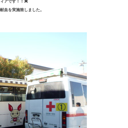
ィアです！！💓
の献血を実施致しました。