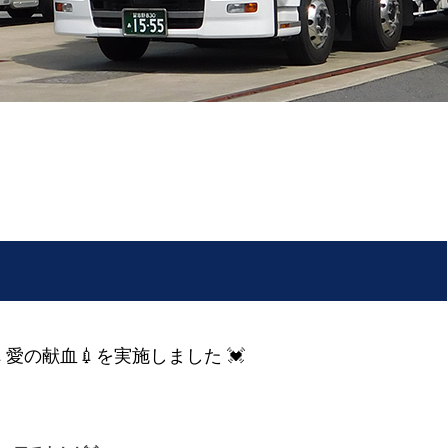
愛の献血💉を実施しました 💓