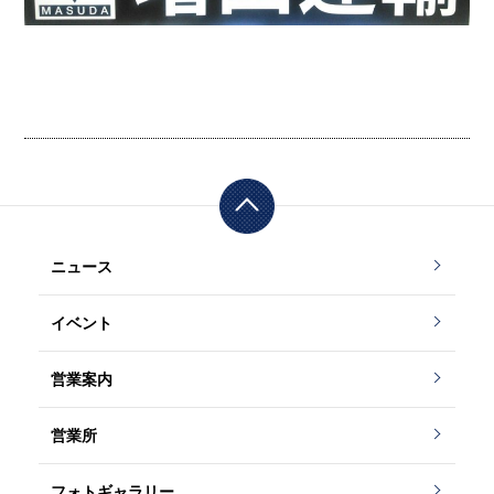
ニュース
イベント
営業案内
営業所
フォトギャラリー