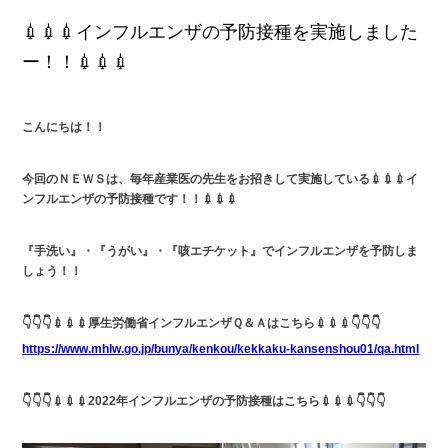
💉💉💉インフルエンザの予防接種を実施しました
ー！！💉💉💉
こんにちは！！
今回のＮＥＷＳは、毎年産業医の先生をお招きして実施している💉💉💉イ
ンフルエンザの予防接種です！！💉💉💉
『手洗い』・『うがい』・『咳エチケット』でインフルエンザを予防しま
しょう！！
👇👇👇💉💉💉厚生労働省インフルエンザＱ＆Ａはこちら💉💉💉👇👇👇
https://www.mhlw.go.jp/bunya/kenkou/kekkaku-kansenshou01/qa.html
👇👇👇💉💉💉2022年インフルエンザの予防接種はこちら💉💉💉👇👇👇