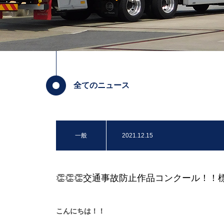
全てのニュース
一般
2021.12.15
👏👏👏交通事故防止作品コンクール！！標
こんにちは！！