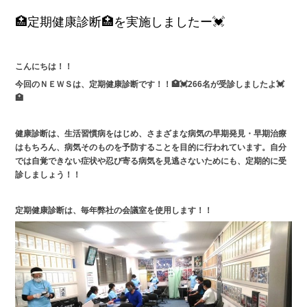
🏥定期健康診断🏥を実施しましたー💓
こんにちは！！
今回のＮＥＷＳは、定期健康診断です！！🏥💓266
名が受診しましたよ💓
🏥
健康診断は、生活習慣病をはじめ、さまざまな病気の早期発見・早期治療
はもちろん、病気そのものを予防することを目的に行われています。自分
では自覚できない症状や忍び寄る病気を見逃さないためにも、定期的に受
診しましょう！！
定期健康診断は、毎年弊社の会議室を使用します！！