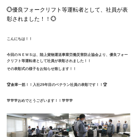
💮優良フォークリフト等運転者として、社員が表
彰されました！！💮
こんにちは！！
今回のＮＥＷＳは、陸上貨物運送事業労働災害防止協会より、優良フォー
クリフト等運転者として社員が表彰されました！！
その表彰式の様子をお知らせ致します！！
🏆倉庫一筋！！入社29年目のベテラン社員の表彰です！！🏆
🎊🎊🎊おめでとうございます！！🎊🎊🎊