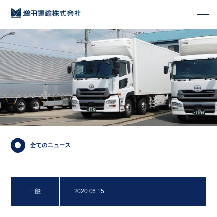
全てのニュース
一般
2020.06.15