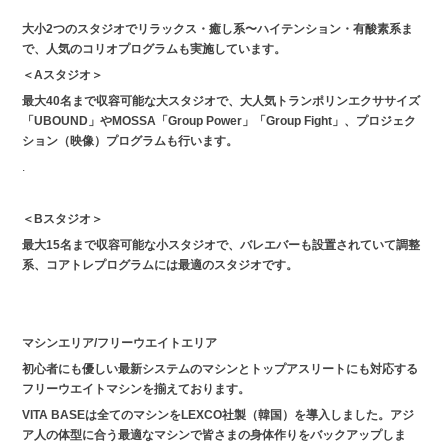
大小2つのスタジオでリラックス・癒し系〜ハイテンション・有酸素系ま
で、人気のコリオプログラムも実施しています。
＜Aスタジオ＞
最大40名まで収容可能な大スタジオで、大人気トランポリンエクササイズ
「UBOUND」やMOSSA「Group Power」「Group Fight」、プロジェク
ション（映像）プログラムも行います。
.
＜Bスタジオ＞
最大15名まで収容可能な小スタジオで、バレエバーも設置されていて調整
系、コアトレプログラムには最適のスタジオです。
マシンエリア/フリーウエイトエリア
初心者にも優しい最新システムのマシンとトップアスリートにも対応する
フリーウエイトマシンを揃えております。
VITA BASEは全てのマシンをLEXCO社製（韓国）を導入しました。アジ
ア人の体型に合う最適なマシンで皆さまの身体作りをバックアップしま