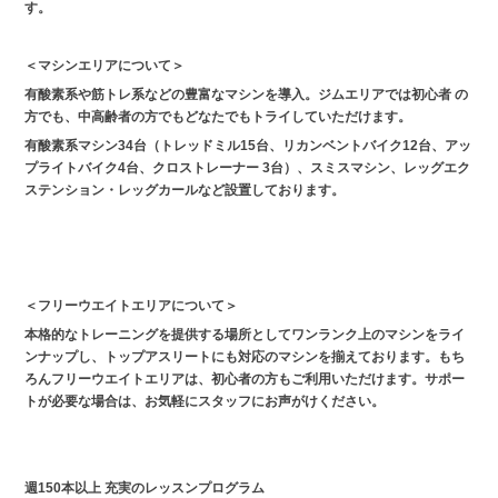
す。
＜マシンエリアについて＞
有酸素系や筋トレ系などの豊富なマシンを導入。ジムエリアでは初心者 の
方でも、中高齢者の方でもどなたでもトライしていただけます。
有酸素系マシン34台（トレッドミル15台、リカンベントバイク12台、アッ
プライトバイク4台、クロストレーナー 3台）、スミスマシン、レッグエク
ステンション・レッグカールなど設置しております。
＜フリーウエイトエリアについて＞
本格的なトレーニングを提供する場所としてワンランク上のマシンをライ
ンナップし、トップアスリートにも対応のマシンを揃えております。もち
ろんフリーウエイトエリアは、初心者の方もご利用いただけます。サポー
トが必要な場合は、お気軽にスタッフにお声がけください。
週150本以上 充実のレッスンプログラム