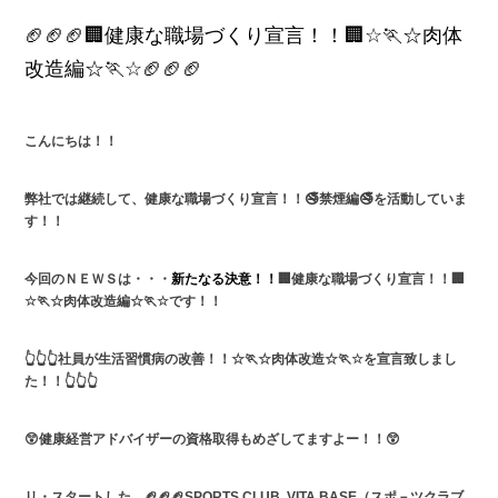
🏈🏈🏈🏢健康な職場づくり宣言！！🏢☆🏃☆肉体
改造編☆🏃☆🏈🏈🏈
こんにちは！！
弊社では継続して、健康な職場づくり宣言！！🚭禁煙編🚭を活動していま
す！！
今回のＮＥＷＳは・・・
新たなる決意！！
🏢健康な職場づくり宣言！！🏢
☆🏃☆肉体改造編☆🏃☆です！！
👆👆👆社員が生活習慣病の改善！！
☆🏃☆肉体改造☆🏃☆を宣言致しまし
た！！👆👆👆
😲健康経営アドバイザーの資格取得もめざしてますよー！！😲
リ・スタートした、🏈🏈🏈SPORTS CLUB VITA BASE（スポ－ツクラブ