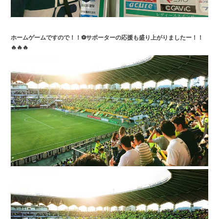
ホームゲームですので！！⚽サポーターの応援も盛り上がりましたー！！
🔥🔥🔥