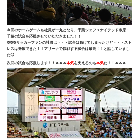
今回のホームゲームも社員が一丸となり、千葉ジェフユナイテッド市原・
千葉の試合を応援させていただきました！！
⚽⚽⚽サッカーファンの社員は・・・試合は負けてしまったけど・・・スト
レスは発散できた！！アリーナで観戦する試合は最高！！と話していまし
た💮
次回の試合も応援します！！🔥🔥🔥
本気
を支えるのも
本気
だ！！🔥🔥🔥