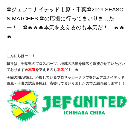
⚽ジェフユナイテッド市原・千葉⚽2019 SEASO
N MATCHES ⚽の応援に行ってまいりました
ー！！⚽🔥🔥🔥本気を支えるのも本気だ！！🔥🔥
🔥
こんにちはー！！
弊社は、千葉県のプロスポーツ、地域の活動を幅広く応援させていただい
ております🔥
本気
を支えるのも
本気
だ！！🔥
今回のNEWSは、応援しているプロサッカークラブ⚽ジェフユナイテッド
市原・千葉の試合を観戦、応援してまいりましたのでご紹介致します！！