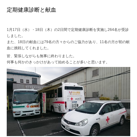
定期健康診断と献血
1月17日（水）・18日（木）の2日間で定期健康診断を実施し264名が受診
しました。
また、18日の献血には79名の方々からのご協力があり、11名の方が初の献
血に挑戦してくれました。
皆、緊張しながらも無事に終わりました。
何事も何かのきっかけがあって始めることが多いと思います。