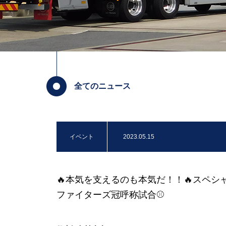
全てのニュース
イベント
2023.05.15
🔥本気を支えるのも本気だ！！🔥スペシャ
ファイターズ冠呼称試合⚾