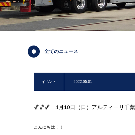
全てのニュース
イベント
2022.05.01
🏀🏀🏀 4月10日（日）アルティーリ千
こんにちは！！