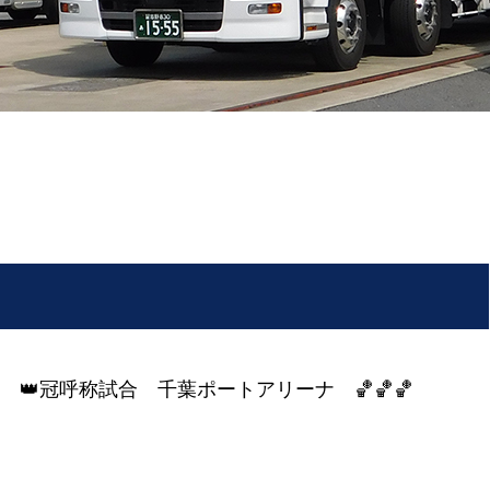
葉 👑冠呼称試合 千葉ポートアリーナ 🏀🏀🏀