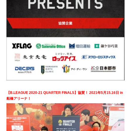
【B.LEAGUE 2020-21 QUARTER FINALS】協賛！ 2021年5月15.16日 in
船橋アリーナ！