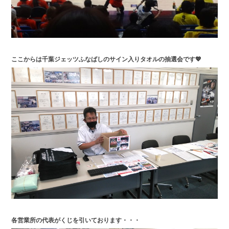
ここからは千葉ジェッツふなばしのサイン入りタオルの抽選会です💖
各営業所の代表がくじを引いております・・・