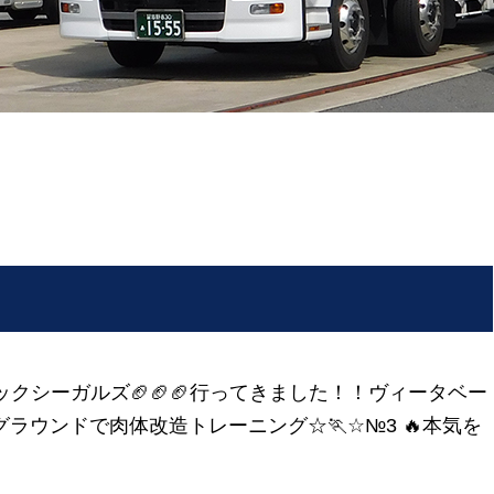
ビックシーガルズ🏈🏈🏈行ってきました！！ヴィータベー
のグラウンドで肉体改造トレーニング☆🏃☆№3 🔥本気を