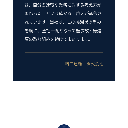
き、自分の運転や業務に対する考え方が
変わった」という確かな手応えが報告さ
れています。当社は、この感謝状の重み
を胸に、全社一丸となって無事故・無違
反の取り組みを続けてまいります。
増田運輸 株式会社