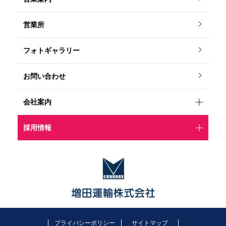
o read property "te
営業所
rm_id" on null in
フォトギャラリー
/
お問い合わせ
var/www/vhosts/
会社案内
masuda.co.jp/htt
採用情報
pdocs/wp/wp-con
tent/themes/mas
uda/content.php
プライバシーポリシー
サイトマップ