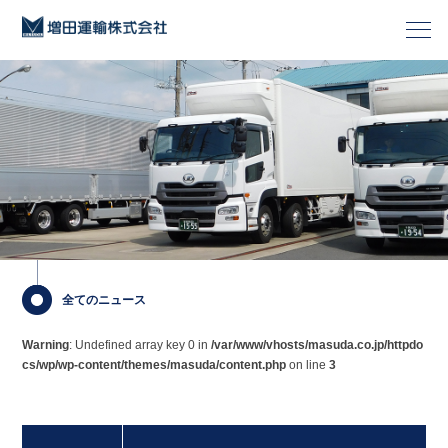
全てのニュース
Warning
: Undefined array key 0 in
/var/www/vhosts/masuda.co.jp/httpdo
cs/wp/wp-content/themes/masuda/content.php
on line
3