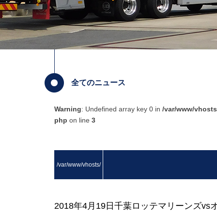
全てのニュース
Warning
: Undefined array key 0 in
/var/www/vhosts
php
on line
3
/var/www/vhosts/
masuda.co.jp/http
2018年4月19日千葉ロッテマリーンズ