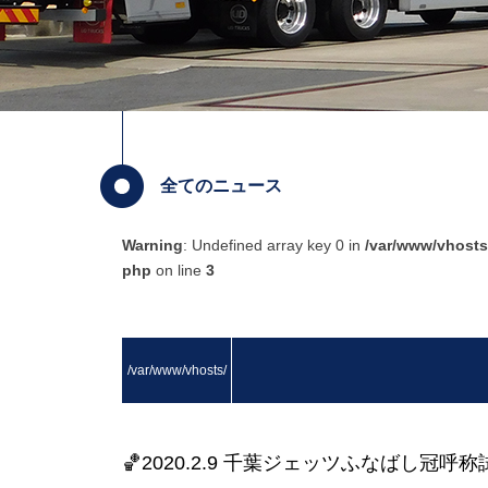
全てのニュース
Warning
: Undefined array key 0 in
/var/www/vhosts
php
on line
3
/var/www/vhosts/
masuda.co.jp/http
🏀2020.2.9 千葉ジェッツふなばし冠呼称