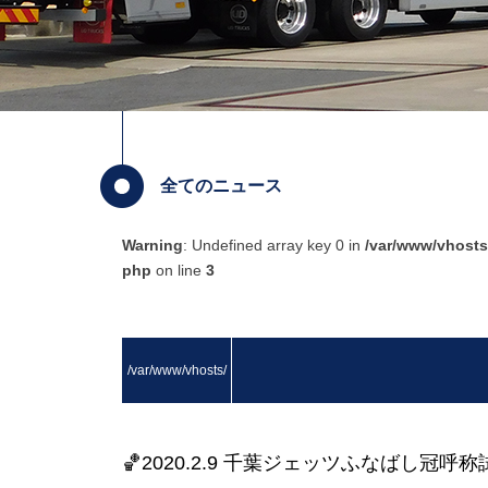
全てのニュース
Warning
: Undefined array key 0 in
/var/www/vhosts
php
on line
3
/var/www/vhosts/
masuda.co.jp/http
🏀2020.2.9 千葉ジェッツふなばし冠呼称